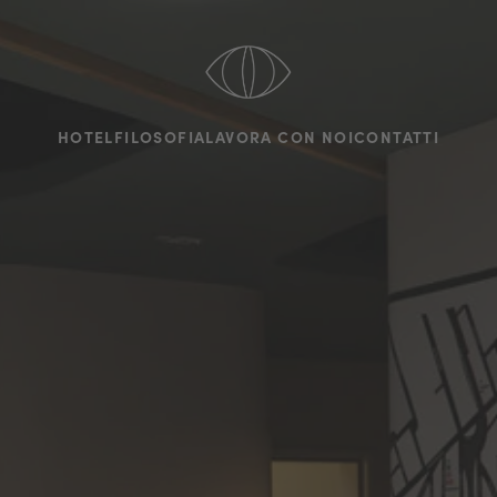
HOTEL
FILOSOFIA
LAVORA CON NOI
CONTATTI
HOTEL
FILOSOFIA
LAVORA CON NOI
CONTATTI