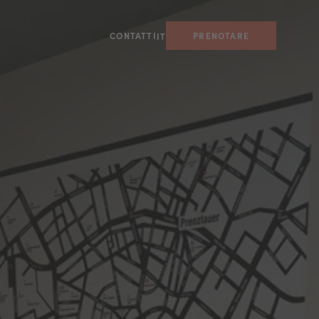
CONTATTI
PRENOTARE
IT