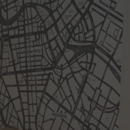
English
Portuguese