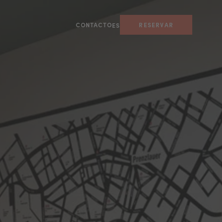
CONTACTO
RESERVAR
ES
OS