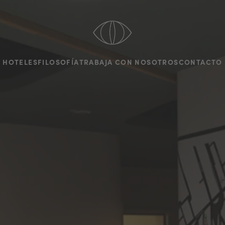
HOTELES
FILOSOFÍA
TRABAJA CON NOSOTROS
CONTACTO
HOTELES
FILOSOFÍA
RABAJA CON NOSOTR
CONTACTO