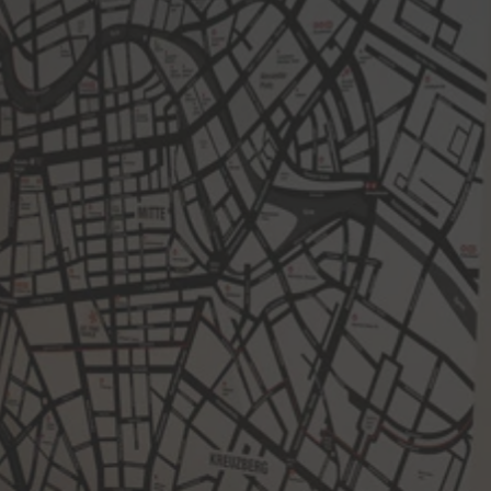
English
Portuguese